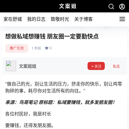
文案姐
家在舒城
我的日志
致敬时光
关于博客
想做私域想赚钱 朋友圈一定要勤快点
0
推广引流
1 年前
文案姐姐
关注
私信
“做自己的光，别让生活的压力，挤走你的快乐，别让鸡零
狗碎的事，耗尽你对生活所有的向往。”
来源：鸟哥笔记 原标题：私域要赚钱，就多发朋友圈！
各位村民好，我是村长
要赚钱，还得发朋友圈。