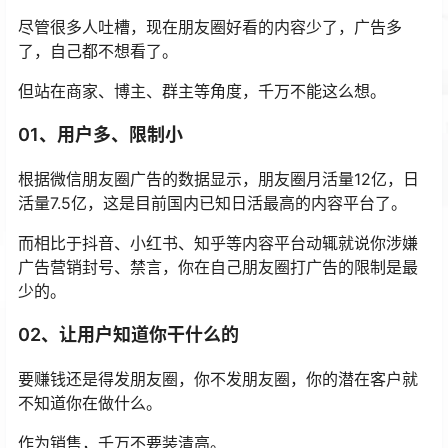
尽管很多人吐槽，现在朋友圈好看的内容少了，广告多
了，自己都不想看了。
但站在商家、博主、群主等角度，千万不能这么想。
01、用户多、限制小
根据微信朋友圈广告的数据显示，朋友圈月活量12亿，日
活量7.5亿，这是目前国内已知日活最高的内容平台了。
而相比于抖音、小红书、知乎等内容平台动辄就说你涉嫌
广告营销封号、禁言，你在自己朋友圈打广告的限制是最
少的。
02、让用户知道你干什么的
要赚钱还是得发朋友圈，你不发朋友圈，你的潜在客户就
不知道你在做什么。
作为销售，千万不要装清高。