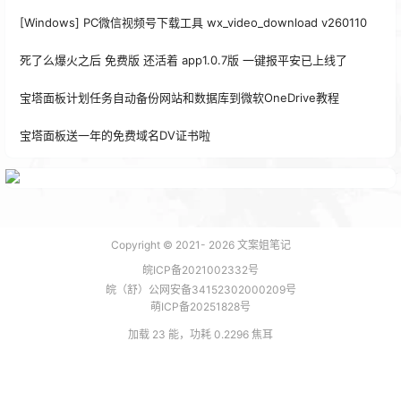
[Windows] PC微信视频号下载工具 wx_video_download v260110
死了么爆火之后 免费版 还活着 app1.0.7版 一键报平安已上线了
宝塔面板计划任务自动备份网站和数据库到微软OneDrive教程
宝塔面板送一年的免费域名DV证书啦
Copyright © 2021-
2026
文案姐笔记
皖ICP备2021002332号
皖（舒）公网安备34152302000209号
萌ICP备20251828号
加载 23 能，功耗 0.2296 焦耳