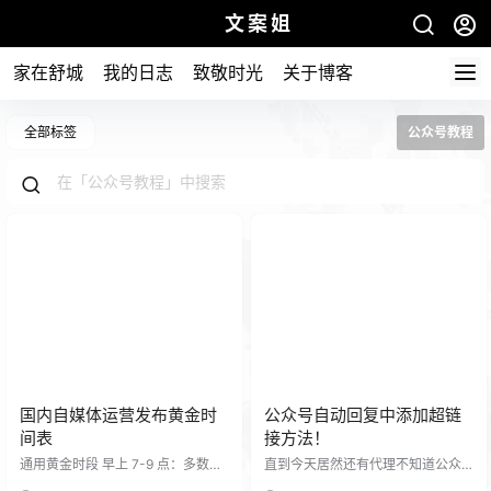
文案姐
家在舒城
我的日志
致敬时光
关于博客
全部标签
公众号教程
国内自媒体运营发布黄金时
公众号自动回复中添加超链
间表
接方法！
通用黄金时段​ 早上 7-9 点：多数人
直到今天居然还有代理不知道公众
处于通勤或早餐时段，习惯利用碎
号里面的自动回复 关注回复 关键词