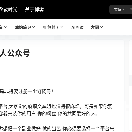
致敬时光
关于博客
文章
鱼
建站笔记
红包封面
AI周边
友圈
人公众号
8
不是非得要注册一个订阅号！
平台,大家觉的麻烦文案姐也觉得很麻烦。可是如果你要
容器来装你的用户 你的粉丝 你的共同爱好的人。
你想把一个副业做好 做的出色 你必须要选择一个平台来