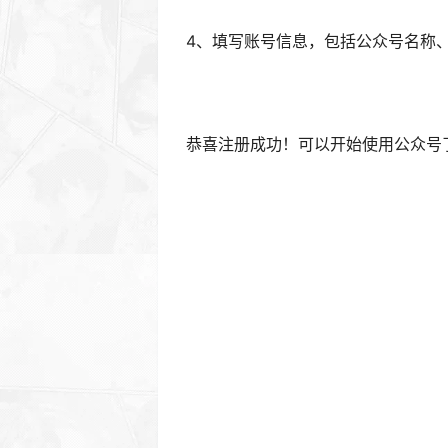
⚠️文章默认采用共享署名-相同方式共享 
⚠️博客的资源类均来自于用户网盘投稿
⚠️我非常重视版权问题，如有侵权请邮件与我
个人公众号注册教程
免费注册公众