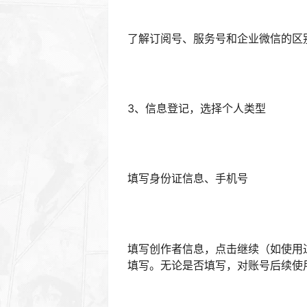
填写。无论是否填写，对账号后续使
4、填写账号信息，包括公众号名称
恭喜注册成功！可以开始使用公众号
提示：本文最后更新时间为
2024-01-0