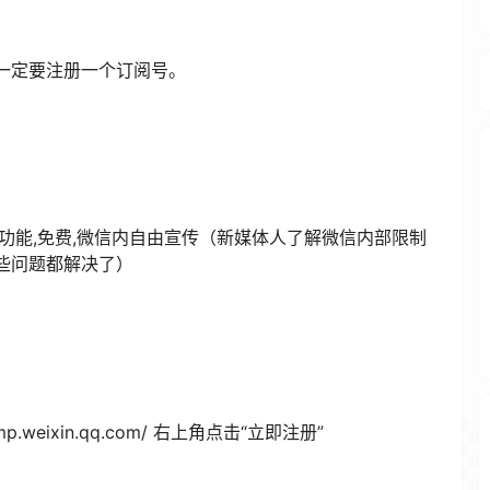
一定要注册一个订阅号。
功能,免费,微信内自由宣传（新媒体人了解微信内部限制
些问题都解决了）
！
.weixin.qq.com/ 右上角点击“立即​注册”