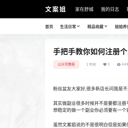
文案姐
家在舒城
我的日志
首页
生活日常
精品收藏
姐姐养
手把手教你如何注册个
0
44
公众号教程
2 年前
粉丝盆友大家好,很多新店长问我是
其实做副业很多时候并不是要都注册
想稳定的做一个副业你必须要有一个
虽然文案姐说的不是很明白但是如果