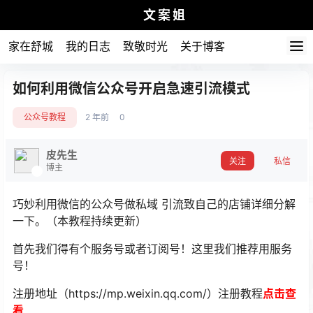
文案姐
家在舒城
我的日志
致敬时光
关于博客
如何利用微信公众号开启急速引流模式
公众号教程
2 年前
0
皮先生
关注
私信
博主
巧妙利用微信的公众号做私域 引流致自己的店铺详细分解
一下。（本教程持续更新）
首先我们得有个服务号或者订阅号！这里我们推荐用服务
号！
注册地址（https://mp.weixin.qq.com/）注册教程
点击查
看