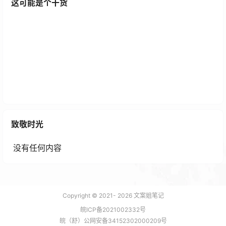
这可能是个干货
Photoshop高级修图课程全集
1 年前
致敬时光
没有任何内容
Copyright © 2021-
2026
文案姐笔记
皖ICP备2021002332号
皖（舒）公网安备34152302000209号