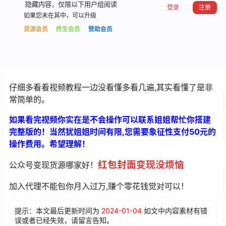
隐藏内容，仅限以下用户组阅读
登录
注册
如果您未在其中，可以升级
资源会员
终生会员
赞助会员
仔细多看看视频教程一边没看懂多看几遍,其实看懂了是非
常简单的。
如果看完视频你实在是不会操作可以联系姐姐帮忙你搭建
完整版的！当然犹姐姐时间有限,您需要象征性支付50元的
操作费用。希望理解！
红包封面变现没烦恼
公众号变现货源哪家好！
加入代理不能包你月入过万,赚个零花钱觉对可以！
提示：本文最后更新时间为
2024-01-04
如文中内容素材有错
误或者已经失效，请留言告知。