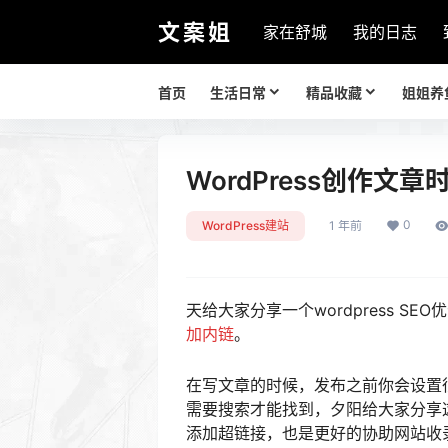
文案姐
家在舒城
我的日志
首页
生活日常
精品收藏
姐姐养
WordPress创作
0
WordPress建站
1 年前
天给大家分享一个wordpress S
加内链
。
在写文章的时候，发布之前你会设置
需要搜索才能找到，夕阳给大家分享
添加超链接，也是更好的协助网站收