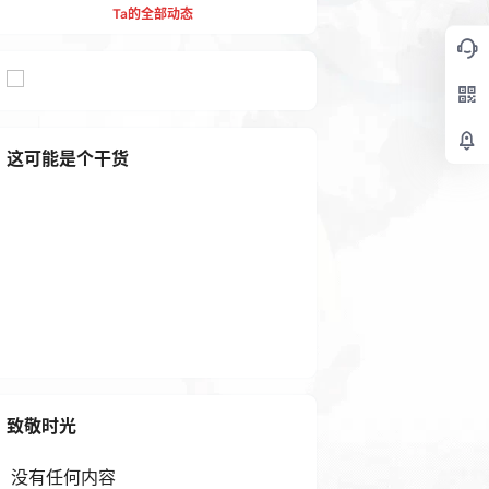
Ta的全部动态
这可能是个干货
禁止系统更新工具Windows U
pdate Blocker v1.7
1 年前
致敬时光
没有任何内容