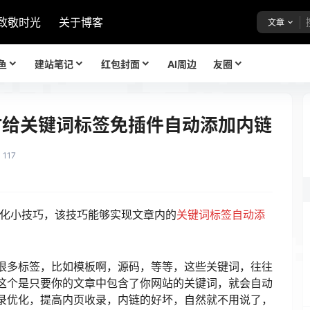
致敬时光
关于博客
文章
鱼
建站笔记
红包封面
AI周边
友圈
文章时给关键词标签免插件自动添加内链
117
EO优化小技巧，该技巧能够实现文章内的
关键词标签
自动添
很多标签，比如模板啊，源码，等等，这些关键词，往往
这个是只要你的文章中包含了你网站的关键词，就会自动
录优化，提高内页收录，内链的好坏，自然就不用说了，