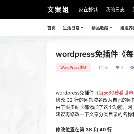
文案姐
家在舒城
我的日志
首页
生活日常
精品收藏
姐姐养
wordpress免插
0
WordPress建站
1 年前
wordpress免插件《
每天60秒看世界
修改 32 行的网站域名改为自己的
由于很多站长都添加了这个功能，网
建议再修改一下文章分类目录的名称
修改位置在第 38 和 40 行