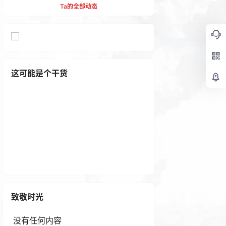
Ta的全部动态
这可能是个干货
相机的P、A、S、M档位到底
啥用途？
2 年前
致敬时光
没有任何内容