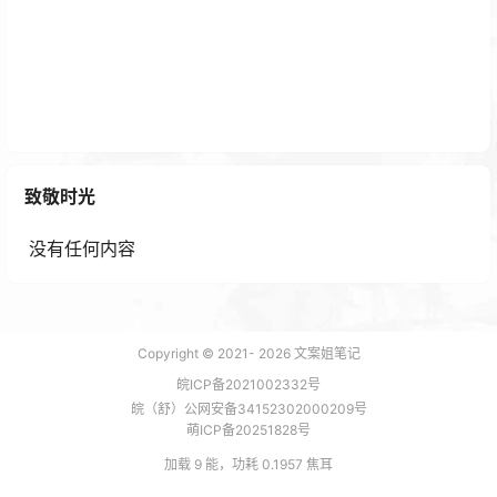
高品质摄影全流程解析 套装9册 专业摄影 拍出好照片
免费下载
致敬时光
2 年前
没有任何内容
Copyright © 2021-
2026
文案姐笔记
皖ICP备2021002332号
皖（舒）公网安备34152302000209号
萌ICP备20251828号
加载 9 能，功耗 0.1957 焦耳