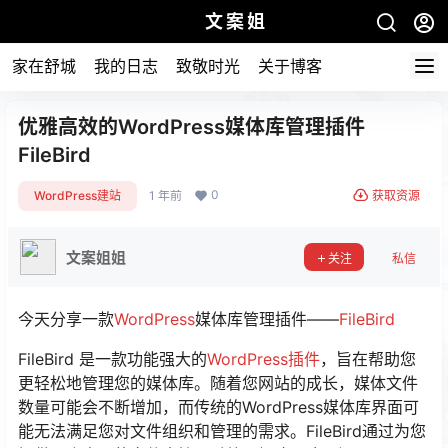
文案姐
家在舒城
我的日志
致敬时光
关于博客
优雅高效的WordPress媒体库管理插件
FileBird
0
WordPress建站
1 年前
获取资源
文案姐姐
关注
私信
今天分享一款
WordPress
媒体库管理插件——
FileBird
FileBird 是一款功能强大的
WordPress插件
，旨在帮助您
更轻松地管理您的媒体库。随着您网站的成长，媒体文件
数量可能会不断增加，而传统的WordPress媒体库界面可
能无法满足您对文件组织和管理的需求。FileBird通过为您