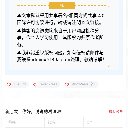
声明
⚠️文章默认采用共享署名-相同方式共享 4.0
国际许可协议进行，转载请注明本文链接。
⚠️博客的资源类均来自于用户网盘投稿分
享，作个人学习使用，其版权均归原作者所
有。
⚠️我非常重视版权问题，如有侵权请邮件与
我联系admin#5186a.com处理。敬请谅解！
FileBird
WordPress
WordPress插件
新朋友，你好，说说的看法吧！
确认修改