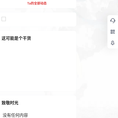
Ta的全部动态
这可能是个干货
WordPress付费阅读、付费下
载插件，支持支付宝、微信支
付、易支付
1 年前
致敬时光
没有任何内容