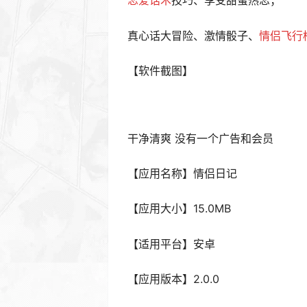
恋爱话术
技巧、享受甜蜜热恋；
真心话大冒险、激情骰子、
情侣飞行
【软件截图】
干净清爽 没有一个广告和会员
【应用名称】情侣日记
【应用大小】15.0MB
【适用平台】安卓
【应用版本】2.0.0