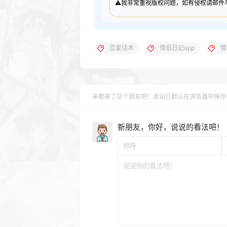
⚠️我非常重视版权问题，如有侵权请邮件与我
恋爱话术
情侣日记app
情
来都来了交个朋友吧！本站已默认在浏览器中保存
新朋友，你好，说说的看法吧！