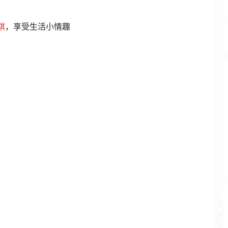
棋
，享受生活小情趣