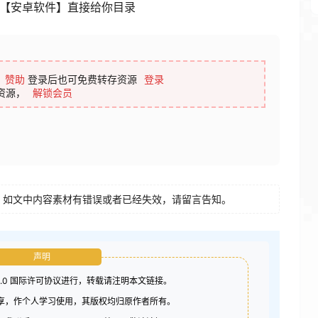
复【安卓软件】直接给你目录
赞助
登录后也可免费转存资源
登录
资源，
解锁会员
如文中内容素材有错误或者已经失效，请留言告知。
声明
4.0 国际许可协议进行，转载请注明本文链接。
分享，作个人学习使用，其版权均归原作者所有。