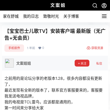
文案姐
家在舒城
我的日志
致敬时光
关于博客
【宝宝巴士儿歌TV】安装客户端 最新版（无广
告+无会员）
0
手机软件
1 年前
获取资源
文案姐姐
关注
私信
之前用的是论坛分享的老版本1.28，很多内容都没有更新
了，
最近发现有全新的版本了，联系官方客服要来的，客服要
我发送电视品牌，
我的电视是TCL雷鸟，应该都是通用的，
第一时间来分享给大家