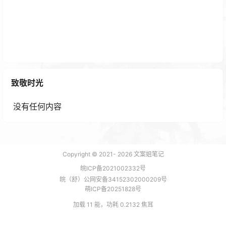
top域名百度会不会收录
1 年前
致敬时光
没有任何内容
Copyright © 2021-
2026
文案姐笔记
皖ICP备2021002332号
皖（舒）公网安备34152302000209号
萌ICP备20251828号
加载 11 能，功耗 0.2132 焦耳