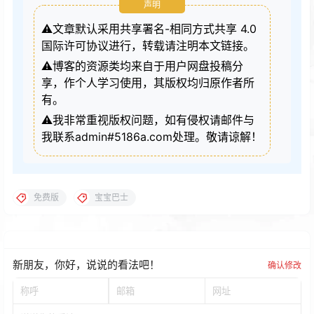
声明
⚠️文章默认采用共享署名-相同方式共享 4.0
国际许可协议进行，转载请注明本文链接。
⚠️博客的资源类均来自于用户网盘投稿分
享，作个人学习使用，其版权均归原作者所
有。
⚠️我非常重视版权问题，如有侵权请邮件与
我联系admin#5186a.com处理。敬请谅解！
免费版
宝宝巴士
新朋友，你好，说说的看法吧！
确认修改