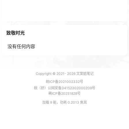
B站汤质看本质 AI学习与创作时代视频教程
2 年前
致敬时光
没有任何内容
Copyright © 2021-
2026
文案姐笔记
皖ICP备2021002332号
皖（舒）公网安备34152302000209号
萌ICP备20251828号
加载 9 能，功耗 0.2013 焦耳