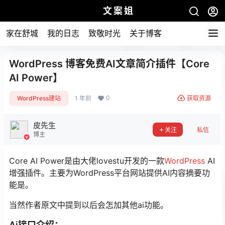
文案姐
家在舒城
我的日志
致敬时光
关于博客
WordPress 博客免费AI文章简介插件【Core
AI Power】
0
WordPress建站
1 年前
获取资源
皮先生
关注
私信
博主
Core AI Power是由大佬lovestu开发的一款
WordPress
AI
增强插件。主要为WordPress平台网站提供AI内容摘要功
能是。
当然作者原文中提到以后会怎加其他ai功能。
Ai接口介绍：