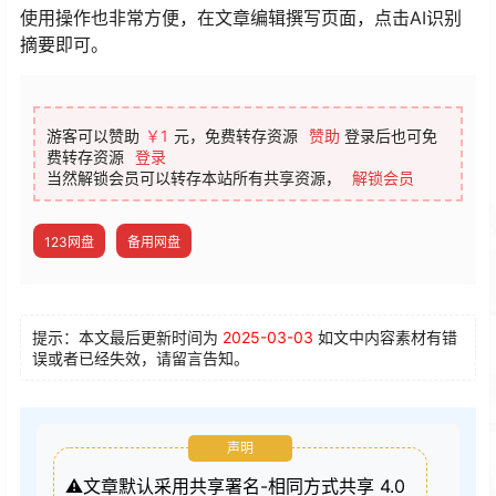
使用操作也非常方便，在文章编辑撰写页面，点击AI识别
摘要即可。
游客可以赞助
￥1
元，免费转存资源
赞助
登录后也可免
费转存资源
登录
当然解锁会员可以转存本站所有共享资源，
解锁会员
123网盘
备用网盘
提示：本文最后更新时间为
2025-03-03
如文中内容素材有错
误或者已经失效，请留言告知。
声明
⚠️文章默认采用共享署名-相同方式共享 4.0