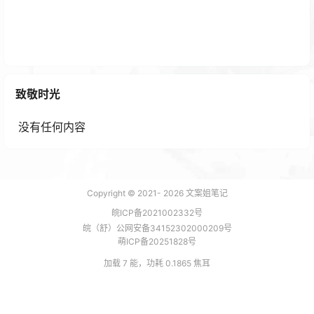
3天养出一个精准引流抖音账号，抖音账号怎么打标
签？
致敬时光
2 年前
没有任何内容
Copyright © 2021-
2026
文案姐笔记
皖ICP备2021002332号
皖（舒）公网安备34152302000209号
萌ICP备20251828号
加载 7 能，功耗 0.1865 焦耳