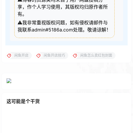
享，作个人学习使用，其版权均归原作者所
有。
⚠️我非常重视版权问题，如有侵权请邮件与
我联系admin#5186a.com处理。敬请谅解！
闲鱼开店
闲鱼开店技巧
闲鱼怎么卖红包封面
这可能是个干货