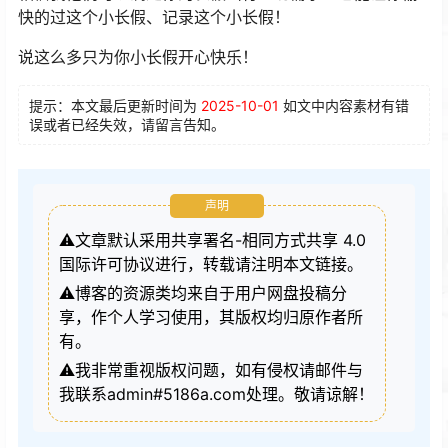
快的过这个小长假、记录这个小长假！
说这么多只为你小长假开心快乐！
提示：本文最后更新时间为
2025-10-01
如文中内容素材有错
误或者已经失效，请留言告知。
声明
⚠️文章默认采用共享署名-相同方式共享 4.0
国际许可协议进行，转载请注明本文链接。
⚠️博客的资源类均来自于用户网盘投稿分
享，作个人学习使用，其版权均归原作者所
有。
⚠️我非常重视版权问题，如有侵权请邮件与
我联系admin#5186a.com处理。敬请谅解！