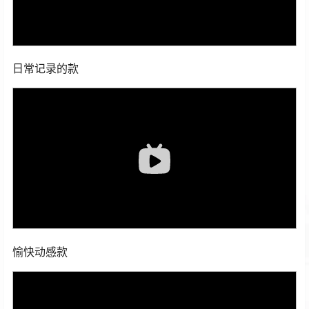
日常记录的款
愉快动感款