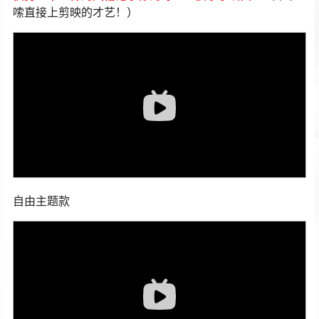
嗦直接上剪映的才艺！）
自由主题款