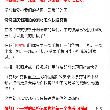
你我都是中华儿女，我们的国我们不爱谁去爱！
学习和爱护我们的祖国，爱我们的国产！
说说国庆假期拍的素材怎么快速剪辑：
在这个中式快餐开遍全球的年代，中式快剪已经接住ai发
展到可以测试的阶段了！
在我们
中国
出门你只要一部手机！一部华为手手机、一部
小米手机、一部op手机（苹果手机可能不行我没测试
过。）
拍摄一张照片或一段视频！用剪映即可实现国产ai快剪！
（剪映ai剪辑自主生成和根据你的需求快捷剪辑15个视
频。点击更多会再为你快剪15个不同场景的视频供你选
择！）
这样就可以实现小长假快速发布你的动态啦！
快剪！不一样的风格记录你的每一个快乐小瞬间！
（不啰