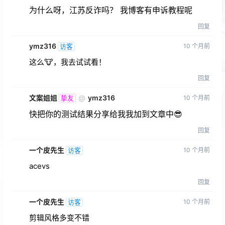
为什么呀，江苏反诈吗？ 我博客有申诉教程呢
回复
ymz316
10 个月前
访客
这么🐮，我去试试看！
回复
文案姐姐
@
ymz316
10 个月前
挚友
快把你的测试结果分享给我我加到文章中😎
回复
一个皮先生
10 个月前
访客
acevs
回复
一个皮先生
10 个月前
访客
剪辑风格多变不错