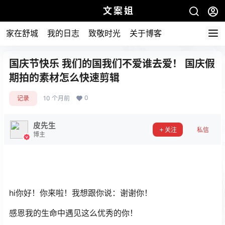
文案姐
家在舒城
我的日志
致敬时光
关于博客
国庆节快乐 我们的国我们不爱谁去爱！ 国庆假
期拍的素材怎么快速剪辑
0
记录
10 个月前
皮先生
关注
私信
博主
hi你好！你来啦！我想跟你说：谢谢你！
感恩我的生命中遇见这么优秀的你！