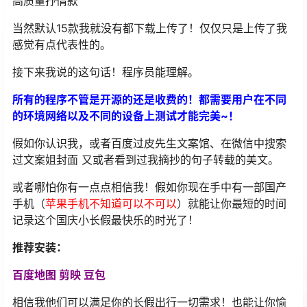
高质量抒情款
当然默认15款我就没有都下载上传了！仅仅只是上传了我
感觉有点代表性的。
接下来我说的这句话！程序员能理解。
所有的程序不管是开源的还是收费的！都需要用户在不同
的环境网络以及不同的设备上测试才能完美~！
假如你认识我，或者百度过皮先生文案馆、在微信中搜索
过文案姐封面 又或者看到过我摘抄的句子转载的美文。
或者哪怕你有一点点相信我！假如你现在手中有一部国产
手机（
苹果手机不知道可以不可以
）就能让你最短的时间
记录这个国庆小长假最快乐的时光了！
推荐安装：
百度地图 剪映 豆包
相信我他们可以满足你的长假出行一切需求！也能让你愉