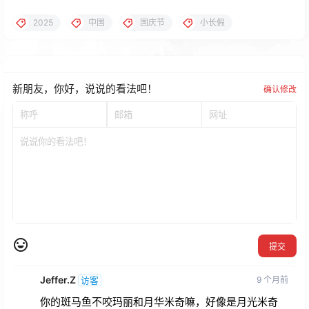
2025
中国
国庆节
小长假
新朋友，你好，说说的看法吧！
确认修改
提交
Jeffer.Z
9 个月前
访客
你的斑马鱼不咬玛丽和月华米奇嘛，好像是月光米奇