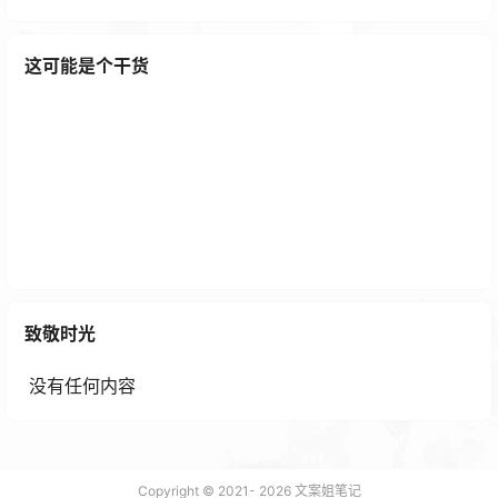
这可能是个干货
植物大战僵尸杂交版PC最新版免费下载
2 年前
致敬时光
没有任何内容
Copyright © 2021-
2026
文案姐笔记