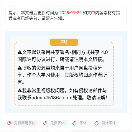
提示：本文最后更新时间为
2025-11-22
如文中内容素材有错
误或者已经失效，请留言告知。
声明
⚠️文章默认采用共享署名-相同方式共享 4.0
国际许可协议进行，转载请注明本文链接。
⚠️博客的资源类均来自于用户网盘投稿分
享，作个人学习使用，其版权均归原作者所
有。
⚠️我非常重视版权问题，如有侵权请邮件与
我联系admin#5186a.com处理。敬请谅解！
免费商用字体
免费字体
字体
设计字体