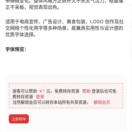
带细微变化。整体风格方正质朴又不失灵气活力，稳重端
正不呆板，视觉表现出色。
适用于电商宣传、广告设计、美食包装、LOGO 创作及社
交网络个性化用字等多种场景，是兼具实用性与设计感的
优质字体选择。
字体预览：
游客可以赞助
￥1
元，免费转存资源
赞助
登录后也可免
费转存资源
登录
当然解锁会员可以转存本站所有共享资源，
解锁会员
立即转存