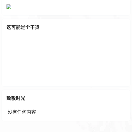
这可能是个干货
宝塔面板风险提示：MySQL端口: 3306，可能导致My
SQL被暴力破解解决办法
致敬时光
1 年前
没有任何内容