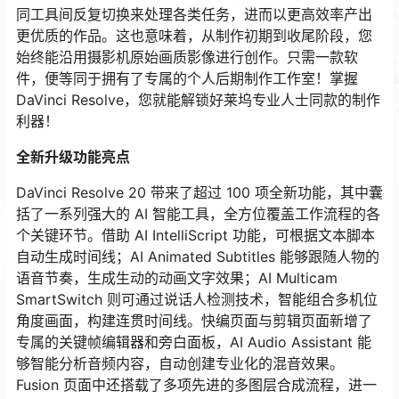
同工具间反复切换来处理各类任务，进而以更高效率产出
更优质的作品。这也意味着，从制作初期到收尾阶段，您
始终能沿用摄影机原始画质影像进行创作。只需一款软
件，便等同于拥有了专属的个人后期制作工作室！掌握
DaVinci Resolve，您就能解锁好莱坞专业人士同款的制作
利器！​
全新升级功能亮点​
DaVinci Resolve 20 带来了超过 100 项全新功能，其中囊
括了一系列强大的 AI 智能工具，全方位覆盖工作流程的各
个关键环节。借助 AI IntelliScript 功能，可根据文本脚本
自动生成时间线；AI Animated Subtitles 能够跟随人物的
语音节奏，生成生动的动画文字效果；AI Multicam
SmartSwitch 则可通过说话人检测技术，智能组合多机位
角度画面，构建连贯时间线。快编页面与剪辑页面新增了
专属的关键帧编辑器和旁白面板，AI Audio Assistant 能
够智能分析音频内容，自动创建专业化的混音效果。
Fusion 页面中还搭载了多项先进的多图层合成流程，进一