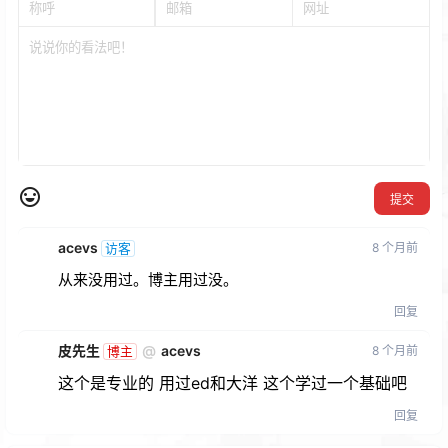
提交
acevs
8 个月前
访客
从来没用过。博主用过没。
回复
皮先生
@
acevs
8 个月前
博主
这个是专业的 用过ed和大洋 这个学过一个基础吧
回复