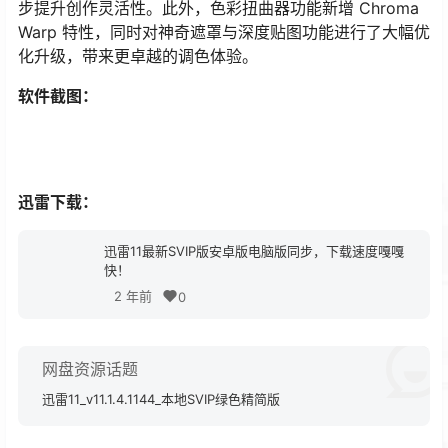
步提升创作灵活性。此外，色彩扭曲器功能新增 Chroma
Warp 特性，同时对神奇遮罩与深度贴图功能进行了大幅优
化升级，带来更卓越的调色体验。
软件截图：
迅雷下载：
迅雷11最新SVIP版安卓版电脑版同步，下载速度嘎嘎
快！
2 年前
0
网盘资源话题
迅雷11_v11.1.4.1144_本地SVIP绿色精简版