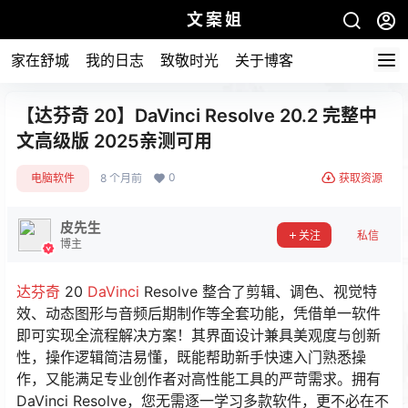
文案姐
家在舒城
我的日志
致敬时光
关于博客
【达芬奇 20】DaVinci Resolve 20.2 完整中
文高级版 2025亲测可用
0
电脑软件
8 个月前
获取资源
皮先生
关注
私信
博主
达芬奇
20
DaVinci
Resolve 整合了剪辑、调色、视觉特
效、动态图形与音频后期制作等全套功能，凭借单一软件
即可实现全流程解决方案！其界面设计兼具美观度与创新
性，操作逻辑简洁易懂，既能帮助新手快速入门熟悉操
作，又能满足专业创作者对高性能工具的严苛需求。拥有
DaVinci Resolve，您无需逐一学习多款软件，更不必在不