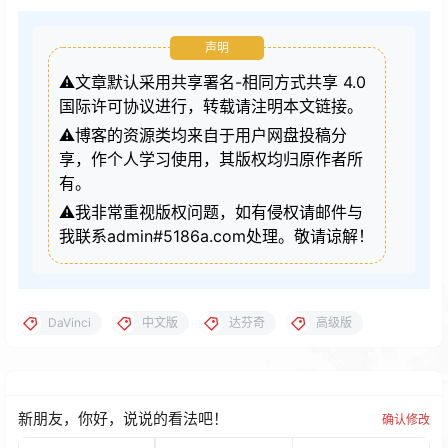
声明
⚠️文章默认采用共享署名-相同方式共享 4.0
国际许可协议进行，转载请注明本文链接。
⚠️博客的资源类均来自于用户网盘投稿分
享，作个人学习使用，其版权均归原作者所
有。
⚠️我非常重视版权问题，如有侵权请邮件与
我联系admin#5186a.com处理。敬请谅解！
DaVinci
中文版
达芬奇
高级版
新朋友，你好，说说的看法吧！
确认修改