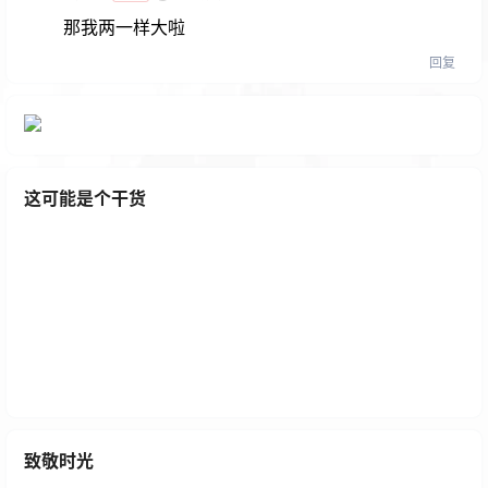
那我两一样大啦
回复
这可能是个干货
【夏天专属】熊猫大西瓜这个夏天可爱红包封面
2 年前
致敬时光