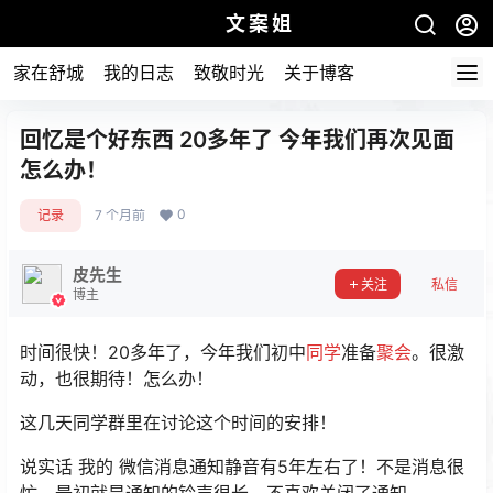
文案姐
家在舒城
我的日志
致敬时光
关于博客
回忆是个好东西 20多年了 今年我们再次见面
怎么办！
0
记录
7 个月前
皮先生
关注
私信
博主
时间很快！20多年了，今年我们初中
同学
准备
聚会
。很激
动，也很期待！怎么办！
这几天同学群里在讨论这个时间的安排！
说实话 我的 微信消息通知静音有5年左右了！不是消息很