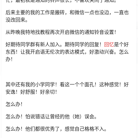
忙，最初就是通知的铃声很长，不喜欢关闭了通知。
后来主要的我的工作是搬砖，和微信一点也没边，一直也
没改回来。
从昨晚我特地找教程再次开启微信的通知铃音设置！
好期待同学群有新人加入。期待同学的回复！
回忆
是个好
东西！让我开启语无伦次的表达模式，好激动兴奋。怎么
办！
其中还有我的小学同学！看这一个个面孔！这种感觉！好
安逸！好舒服！好亲切！
怎么办！
怎么办！怕说错话让曾经的他（她）误会。
怎么办！他们都很优秀了，感觉自己格格不入。