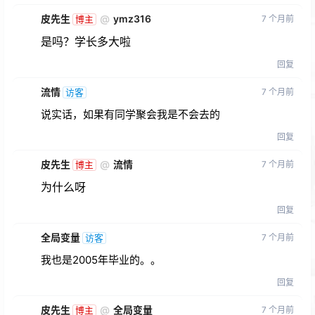
皮先生
@
ymz316
7 个月前
博主
是吗？学长多大啦
回复
流情
7 个月前
访客
说实话，如果有同学聚会我是不会去的
回复
皮先生
@
流情
7 个月前
博主
为什么呀
回复
全局变量
7 个月前
访客
我也是2005年毕业的。。
回复
皮先生
@
全局变量
7 个月前
博主