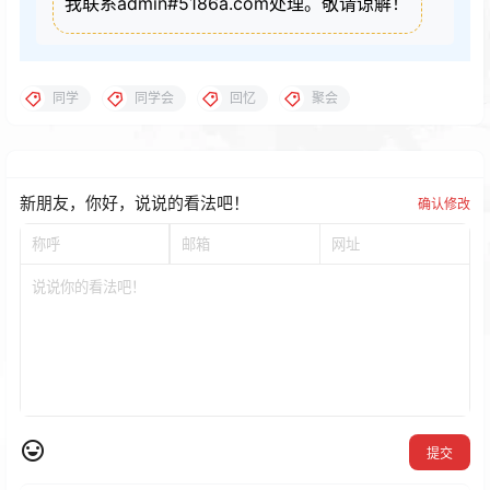
我联系admin#5186a.com处理。敬请谅解！
同学
同学会
回忆
聚会
新朋友，你好，说说的看法吧！
确认修改
提交