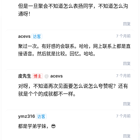
但是一旦聚会不知道怎么表扬同学，不知道怎么沟
通呀！
回复
acevs
7 个月前
访客
聚过一次。有好感的会联系。哈哈，网上联系上都是直
接语音。然后就是比较。回忆。哈哈。
回复
皮先生
@
acevs
7 个月前
博主
对呀，不知道再次见面要怎么说怎么夸赞呢？还有
就是个个的成就都不一样。
回复
ymz316
7 个月前
访客
都是学弟学妹，😎
回复