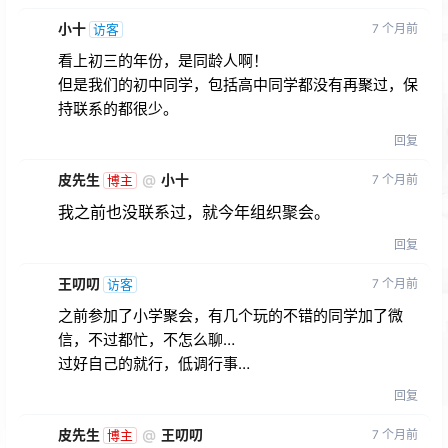
小十
7 个月前
访客
看上初三的年份，是同龄人啊！
但是我们的初中同学，包括高中同学都没有再聚过，保
持联系的都很少。
回复
皮先生
@
小十
7 个月前
博主
我之前也没联系过，就今年组织聚会。
回复
王叨叨
7 个月前
访客
之前参加了小学聚会，有几个玩的不错的同学加了微
信，不过都忙，不怎么聊…
过好自己的就行，低调行事…
回复
皮先生
@
王叨叨
7 个月前
博主