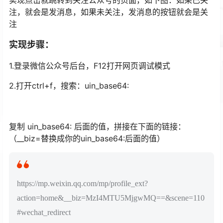
实现点击就跳转到关注公众号的页面，如下图：如果已关
注，就会是发消息，如果未关注，发消息的按钮就会是关
注
实现步骤：
1.登录微信公众号后台，F12打开网页调试模式
2.打开ctrl+f，搜索：uin_base64:
复制 uin_base64: 后面的值，拼接在下面的链接：
（__biz=替换成你的uin_base64:后面的值）
https://mp.weixin.qq.com/mp/profile_ext?
action=home&__biz=MzI4MTU5MjgwMQ==&scene=110
#wechat_redirect