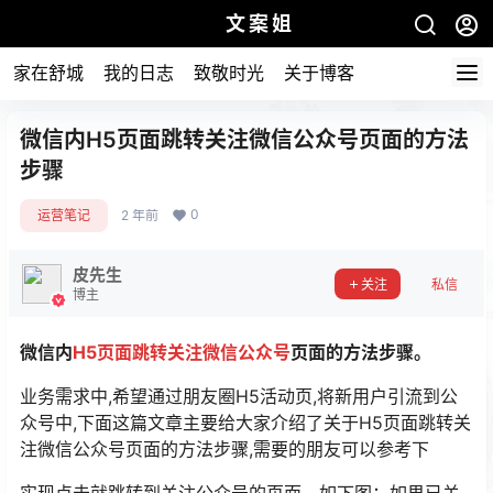
文案姐
家在舒城
我的日志
致敬时光
关于博客
微信内H5页面跳转关注微信公众号页面的方法
步骤
0
运营笔记
2 年前
皮先生
关注
私信
博主
微信内
H5页面跳转关注微信公众号
页面的方法步骤。
业务需求中,希望通过朋友圈H5活动页,将新用户引流到公
众号中,下面这篇文章主要给大家介绍了关于H5页面跳转关
注微信公众号页面的方法步骤,需要的朋友可以参考下