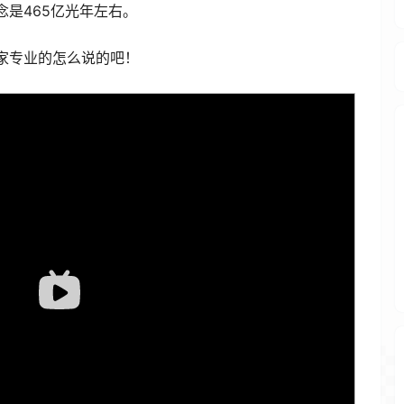
是465亿光年左右。
家专业的怎么说的吧！