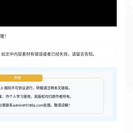
嘿！
如文中内容素材有错误或者已经失效，请留言告知。
声明
4.0 国际许可协议进行，转载请注明本文链接。
分享，作个人学习使用，其版权均归原作者所有。
联系admin#5186a.com处理。敬请谅解！