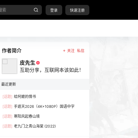
登录
快速注册
作者简介
关注
私信
皮先生
互助分享，互联网本该如此！
最近更新
[话题]
给阿嬷的情书
[话题]
手遮天2026（4K+1080P）国语中字
[话题]
寒阳风起春山境
[话题]
老九门之青山海棠 (2022)