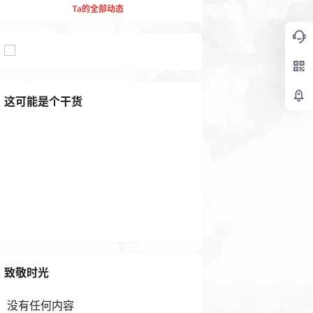
Ta的全部动态
这可能是个干货
高品质摄影全流程解析 套装9
册 专业摄影 拍出好照片 免费
下载
2 年前
致敬时光
没有任何内容