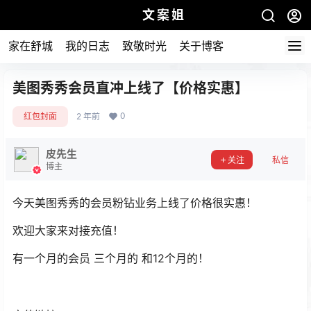
文案姐
家在舒城
我的日志
致敬时光
关于博客
美图秀秀会员直冲上线了【价格实惠】
0
红包封面
2 年前
皮先生
关注
私信
博主
今天美图秀秀的会员粉钻业务上线了价格很实惠！
欢迎大家来对接充值！
有一个月的会员 三个月的 和12个月的！