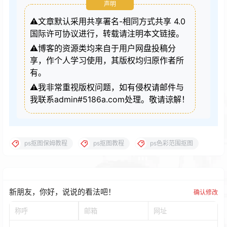
声明
⚠️文章默认采用共享署名-相同方式共享 4.0
国际许可协议进行，转载请注明本文链接。
⚠️博客的资源类均来自于用户网盘投稿分
享，作个人学习使用，其版权均归原作者所
有。
⚠️我非常重视版权问题，如有侵权请邮件与
我联系admin#5186a.com处理。敬请谅解！
ps抠图保姆教程
ps抠图教程
ps色彩范围抠图
新朋友，你好，说说的看法吧！
确认修改