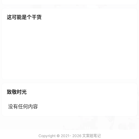
这可能是个干货
火箭逃跑爆点游戏H5源码免费下载试玩
1 年前
致敬时光
没有任何内容
Copyright © 2021-
2026
文案姐笔记