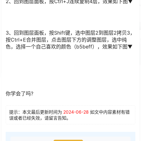
2、回到图层面板，按Ctrl+J连续复制4层，效果如下图▼
3、回到图层面板，按Shift键，选中图层2到图层2拷贝3，
按Ctrl+E合并图层，点击图层下方的调整图层，选中纯
色，选择一个自己喜欢的颜色（b5beff），效果如下图▼
你学会了吗?
提示：本文最后更新时间为
2024-06-28
如文中内容素材有错
误或者已经失效，请留言告知。