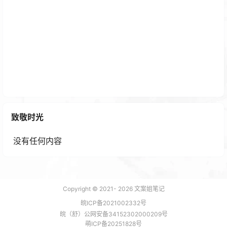
落雪音乐手机版PC版最新下载（安卓包）支持自己导
入音源也自带音源
致敬时光
8 个月前
没有任何内容
Copyright © 2021-
2026
文案姐笔记
皖ICP备2021002332号
皖（舒）公网安备34152302000209号
萌ICP备20251828号