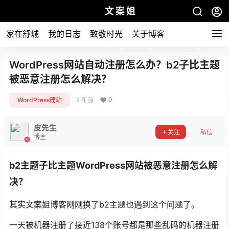
文案姐
家在舒城
我的日志
致敬时光
关于博客
WordPress网站自动注册怎么办？b2子比主题
被恶意注册怎么解决？
0
WordPress建站
2 年前
皮先生
关注
私信
博主
b2主题子比主题WordPress网站被恶意注册怎么解
决？
其实文案姐博客刚刚换了b2主题也遇到这个问题了。
一天被机器注册了接近138个账号都是那些乱码的机器注册