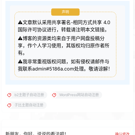
声明
⚠️文章默认采用共享署名-相同方式共享 4.0
国际许可协议进行，转载请注明本文链接。
⚠️博客的资源类均来自于用户网盘投稿分
享，作个人学习使用，其版权均归原作者所
有。
⚠️我非常重视版权问题，如有侵权请邮件与
我联系admin#5186a.com处理。敬请谅解！
b2主题子自动注册
WordPress网站自动注册
子比主题自动注册
新朋友，你好，说说的看法吧！
确认修改