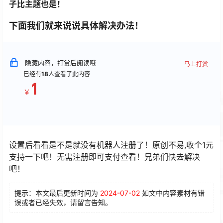
子比主题也是！
下面我们就来说说具体解决办法！
隐藏内容，打赏后阅读哦
马上打赏
已经有
18
人查看了此内容
1
￥
设置后看看是不是就没有机器人注册了！原创不易,收个1元
支持一下吧！无需注册即可支付查看！兄弟们快去解决
吧！
提示：本文最后更新时间为
2024-07-02
如文中内容素材有错
误或者已经失效，请留言告知。