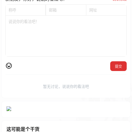
提交
暂无讨论，说说你的看法吧
这可能是个干货