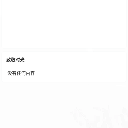
维基萌博客系统一款二次元主题的个人博客系统
1 年前
致敬时光
没有任何内容