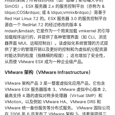
内核的剥离了所有权的内核（该产品基于斯坦福大学的
SimOS）。ESX 服务器 2.x 的服务控制平台（亦称为 &
ldquo;COS&rdquo; 或 & ldquo;vmnix&rdquo;）是基于
Red Hat Linux 7.2 的。ESX 服务器 3.0 的服务控制平台
源自一个 RedHat 7.2 的经过修改的版本 &
mdash;&mdash; 它是作为一个用来加载 vmkernel 的引导
加载程序运行的，并提供了各种管理界面（如 CLI、浏览
器界面 MUI、远程控制台）。该虚拟化系统管理的方式提
供了更少的管理开销以及更好的控制和为虚拟机分配资源
时能达到的粒度（指精细的程度）；这也增加了安全性，
从而使 VMware ESX 成为一种企业级产品。
VMware 架构（VMware Infrastructure）
VMware 架构产品 3 是一整套虚拟化应用产品，它包含
VMware ESX 服务器版本 3、VMware 虚拟中心版本 2、
最高支持 4 路的虚拟对称多处理器（Virtual SMP）和
VMotion，以及例如 VMware HA、VMware DRS 和
VMware 统一备份服务等分布式服务。 VMware 国际公司
在 2006 年 6 月发布了 VMware 架构 3。该套装提供三