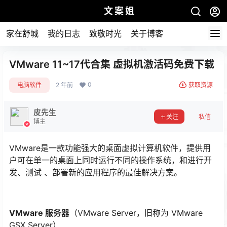
文案姐
家在舒城
我的日志
致敬时光
关于博客
VMware 11~17代合集 虚拟机激活码免费下载
0
电脑软件
2 年前
获取资源
皮先生
关注
私信
博主
VMware是一款功能强大的桌面虚拟计算机软件，提供用
户可在单一的桌面上同时运行不同的操作系统，和进行开
发、测试 、部署新的应用程序的最佳解决方案。
VMware 服务器
（VMware Server，旧称为 VMware
GSX Server）