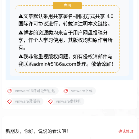
声明
⚠️文章默认采用共享署名-相同方式共享 4.0
国际许可协议进行，转载请注明本文链接。
⚠️博客的资源类均来自于用户网盘投稿分
享，作个人学习使用，其版权均归原作者所
有。
⚠️我非常重视版权问题，如有侵权请邮件与
我联系admin#5186a.com处理。敬请谅解！
vmware16许可证密钥匙
vmware下载
vmware激活码
vmware虚拟机
新朋友，你好，说说的看法吧！
确认修改