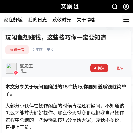
文案姐
家在舒城
我的日志
致敬时光
关于博客
玩闲鱼想赚钱，这些技巧你一定要知道
0
值得一看
2 年前
皮先生
关注
私信
博主
本文分享关于玩闲鱼赚钱的15个技巧,你要知道赚钱就简单
了。
大部分小伙伴在操作闲鱼的时候肯定还有疑问，不知道该
怎么才能放大好好操作。那么今天裂变哥就把我自己操作
过程中总结的一些经验跟技巧分享给大家，废话不多说，
直接上干货：