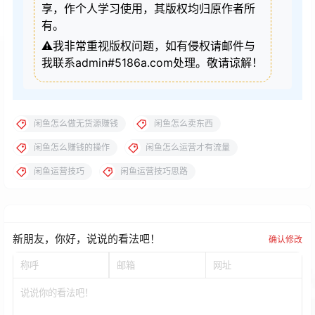
享，作个人学习使用，其版权均归原作者所
有。
⚠️我非常重视版权问题，如有侵权请邮件与
我联系admin#5186a.com处理。敬请谅解！
闲鱼怎么做无货源赚钱
闲鱼怎么卖东西
闲鱼怎么赚钱的操作
闲鱼怎么运营才有流量
闲鱼运营技巧
闲鱼运营技巧思路
新朋友，你好，说说的看法吧！
确认修改