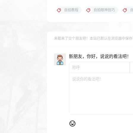
自拍教程
自拍眼神技巧
来都来了交个朋友吧！本站已默认在浏览器中保存
新朋友，你好，说说的看法吧！