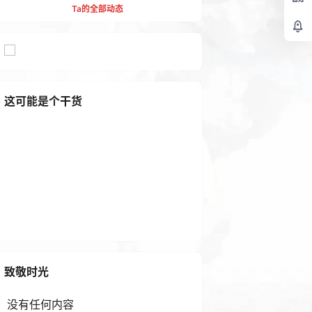
Ta的全部动态
这可能是个干货
怎么修改WordPress数据库前
缀？WP数据库前缀修改教程
1 年前
致敬时光
没有任何内容