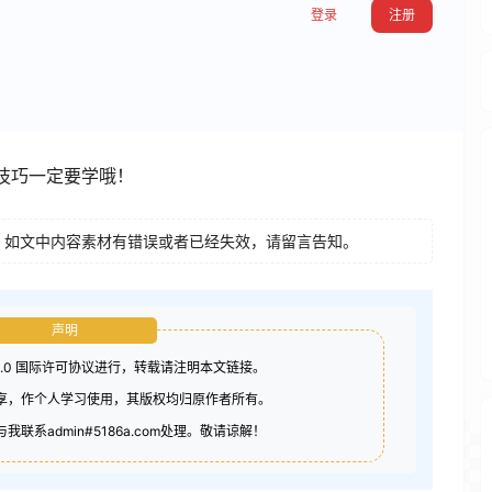
登录
注册
技巧一定要学哦！
如文中内容素材有错误或者已经失效，请留言告知。
声明
4.0 国际许可协议进行，转载请注明本文链接。
分享，作个人学习使用，其版权均归原作者所有。
联系admin#5186a.com处理。敬请谅解！