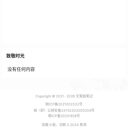
推荐一个极简LOGO设计在线工具LogoFast
1 年前
致敬时光
没有任何内容
Copyright © 2021-
2026
文案姐笔记
皖ICP备2021002332号
皖（舒）公网安备34152302000209号
萌ICP备20251828号
加载 9 能，功耗 0.2034 焦耳