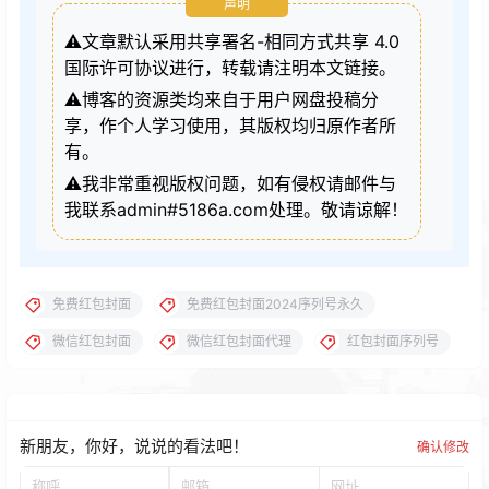
声明
⚠️文章默认采用共享署名-相同方式共享 4.0
国际许可协议进行，转载请注明本文链接。
⚠️博客的资源类均来自于用户网盘投稿分
享，作个人学习使用，其版权均归原作者所
有。
⚠️我非常重视版权问题，如有侵权请邮件与
我联系admin#5186a.com处理。敬请谅解！
免费红包封面
免费红包封面2024序列号永久
微信红包封面
微信红包封面代理
红包封面序列号
新朋友，你好，说说的看法吧！
确认修改