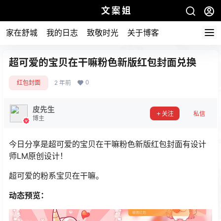
文案姐
家在舒城
我的日志
致敬时光
关于博客
超可爱的宝贝在干嘛粉色新版红包封面兑换
0
红包封面
2 年前
皮先生
关注
私信
博主
今日分享是超可爱的
宝贝在干嘛粉色新版红包封面有设计
师LM原创设计！
超可爱的粉系宝贝在干嘛。
动态预览：