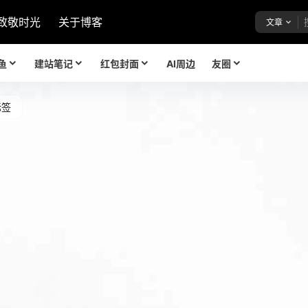
致敬时光
关于博客
文章
鱼
建站笔记
红包封面
AI周边
友圈
标签