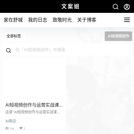
文案姐
家在舒城
我的日志
致敬时光
关于博客
全部标签
AI短视频创作
AI短视频创作与运营实战课
程，布局Al短视频流量不会
这套“AI短视频创作与运营实战课程”
停完整版视频课程
旨在帮助你掌握利用人工智能技术
AI周边
提升短视频创作和运营效率的方
法。课程内容涵盖了AI制作短视频领
166
2
域各个环节的应用，从基础概念到