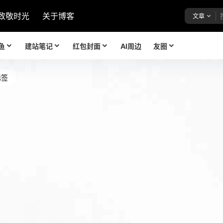
致敬时光
关于博客
文章
鱼
建站笔记
红包封面
AI周边
友圈
标签