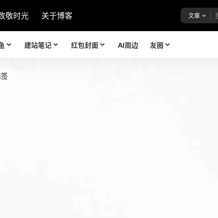
致敬时光
关于博客
文章
鱼
建站笔记
红包封面
AI周边
友圈
标签