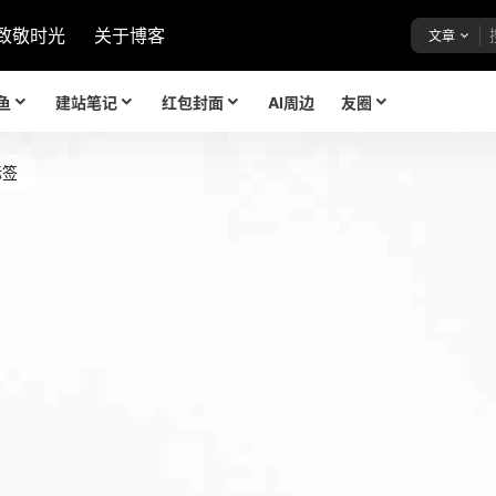
致敬时光
关于博客
文章
鱼
建站笔记
红包封面
AI周边
友圈
标签