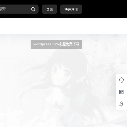
登录
快速注册
wordpress b2b主题免费下载