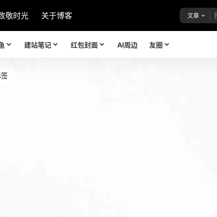
致敬时光
关于博客
文章
鱼
建站笔记
红包封面
AI周边
友圈
标签