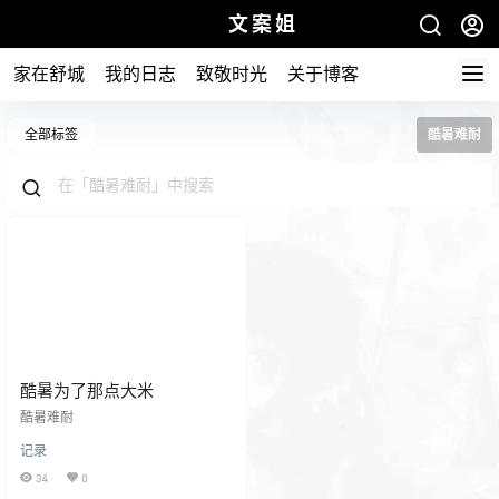
文案姐
家在舒城
我的日志
致敬时光
关于博客
全部标签
酷暑难耐
酷暑为了那点大米
酷暑难耐
记录
34
0