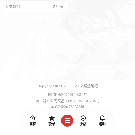
文案姐姐
2 年前
Copyright © 2021-
2026
文案姐笔记
皖ICP备2021002332号
皖（舒）公网安备34152302000209号
萌ICP备20251828号
加载 7 能，功耗 0.1731 焦耳
首页
歌单
小店
短剧