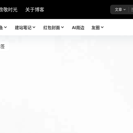
致敬时光
关于博客
文章
鱼
建站笔记
红包封面
AI周边
友圈
标签