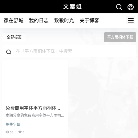
文案姐
家在舒城
我的日志
致敬时光
关于博客
全部标签
平方雨桐体下载
免费商用字体平方雨桐体下
载
本期分享的免费商用字体平方雨桐
体 字体简介 平方雨桐体字体是一款
免费字体
手写毛笔字体，字体重心偏左，笔
触稍显浑厚，整体字形结构饱满，
50
0
适用于杂志标题、广告海报、包装