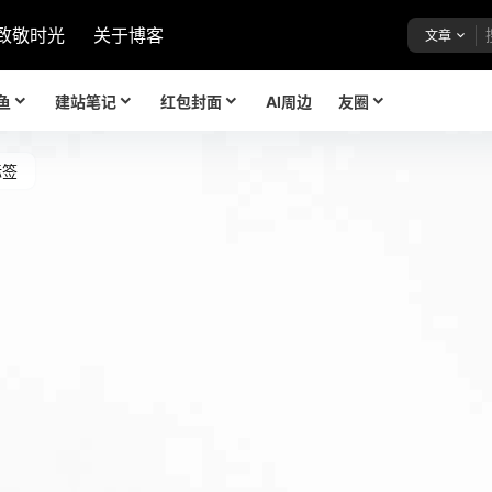
致敬时光
关于博客
文章
鱼
建站笔记
红包封面
AI周边
友圈
标签