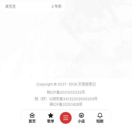
皮先生
2 年前
Copyright © 2021-
2026
文案姐笔记
皖ICP备2021002332号
皖（舒）公网安备34152302000209号
萌ICP备20251828号
加载 7 能，功耗 0.1801 焦耳
首页
歌单
小店
短剧