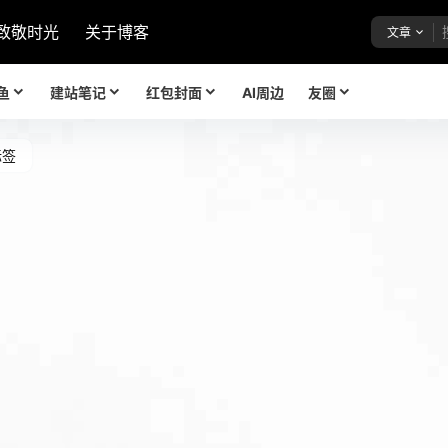
致敬时光
关于博客
文章
鱼
建站笔记
红包封面
AI周边
友圈
标签