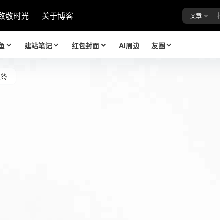
致敬时光
关于博客
文章
鱼
建站笔记
红包封面
AI周边
友圈
标签