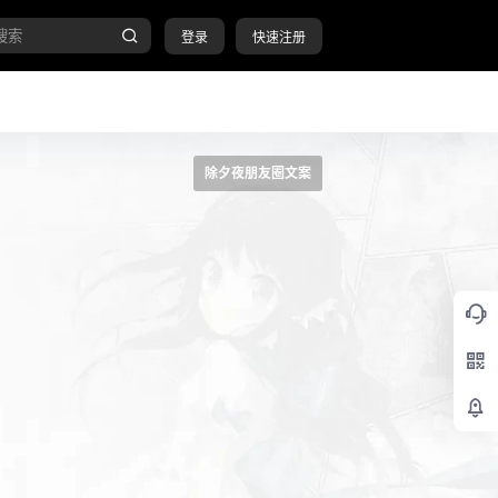
登录
快速注册
除夕夜朋友圈文案