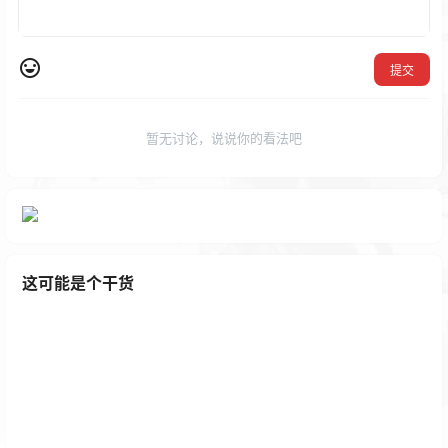
这可能是个干货
大宝桃桃体免费商用字体下载
2 年前
致敬时光
没有任何内容