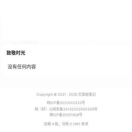
校园小项目 自助图文打印系统小程序源码 PHP后端 附
教程
致敬时光
2 年前
没有任何内容
Copyright © 2021-
2026
文案姐笔记
皖ICP备2021002332号
皖（舒）公网安备34152302000209号
萌ICP备20251828号
加载 9 能，功耗 0.1961 焦耳