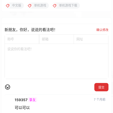
中文版
单机游戏
单机游戏下载
新朋友，你好，说说的看法吧！
确认修改
提交
159357
7 个月前
挚友
可以可以