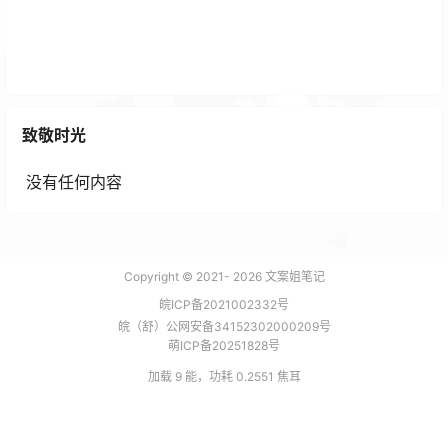
宝塔面板送一年的免费域名DV证书啦
6 个月前
致敬时光
没有任何内容
Copyright © 2021-
2026
文案姐笔记
皖ICP备2021002332号
皖（舒）公网安备34152302000209号
萌ICP备20251828号
加载 9 能，功耗 0.2551 焦耳