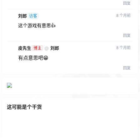
回复
刘郎
8 个月前
访客
这个游戏有意思👍
回复
皮先生
@
刘郎
8 个月前
博主
有点意思吧😁
回复
这可能是个干货