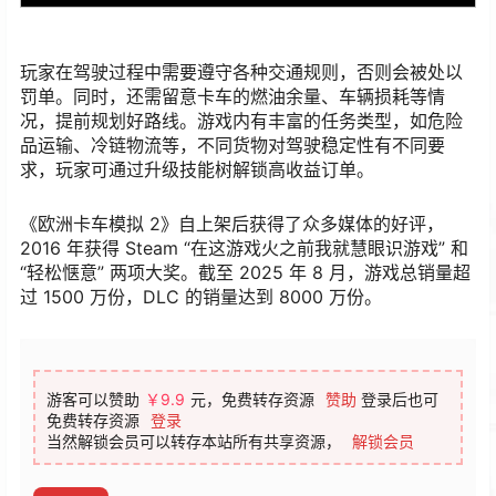
玩家在驾驶过程中需要遵守各种交通规则，否则会被处以
罚单。同时，还需留意卡车的燃油余量、车辆损耗等情
况，提前规划好路线。游戏内有丰富的任务类型，如危险
品运输、冷链物流等，不同货物对驾驶稳定性有不同要
求，玩家可通过升级技能树解锁高收益订单。
《欧洲卡车模拟 2》自上架后获得了众多媒体的好评，
2016 年获得 Steam “在这游戏火之前我就慧眼识游戏” 和
“轻松惬意” 两项大奖。截至 2025 年 8 月，游戏总销量超
过 1500 万份，DLC 的销量达到 8000 万份。
游客可以赞助
￥9.9
元，免费转存资源
赞助
登录后也可
免费转存资源
登录
当然解锁会员可以转存本站所有共享资源，
解锁会员