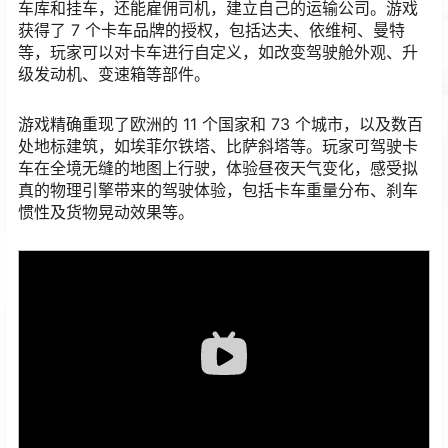
车库和挂车，还能雇佣司机，建立自己的运输公司。游戏
获得了 7 个卡车品牌的授权，包括达夫、依维柯、曼特
等，玩家可以对卡车进行自定义，如改变驾驶舱外观、升
级发动机、变速箱等部件。
游戏精确重现了欧洲的 11 个国家和 73 个城市，以及数百
处地标建筑，如埃菲尔铁塔、比萨斜塔等。玩家可驾驶卡
车在全境无缝的地图上行驶，体验昼夜天气变化，感受拟
真的物理引擎带来的驾驶体验，包括卡车重量分布、刹车
惯性及货物晃动效果等。