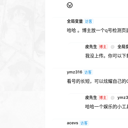
全局变量
访客
哈哈 。博主放一个q号检测
皮先生
@
全局
博主
我没上传。你可以下载
ymz316
访客
看号的长短，可以炫耀自己的Q
皮先生
@
ymz3
博主
哈哈一个娱乐的小工
acevs
访客