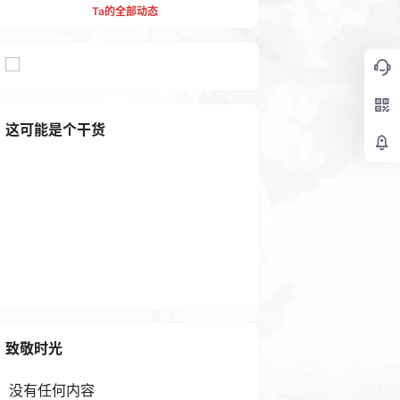
Ta的全部动态
这可能是个干货
剪映视频剪辑教程合集，已分
类，按需免费下载
2 年前
致敬时光
没有任何内容