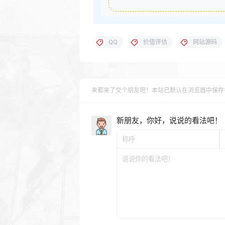
QQ
价值评估
网站源码
来都来了交个朋友吧！本站已默认在浏览器中保存
新朋友，你好，说说的看法吧！