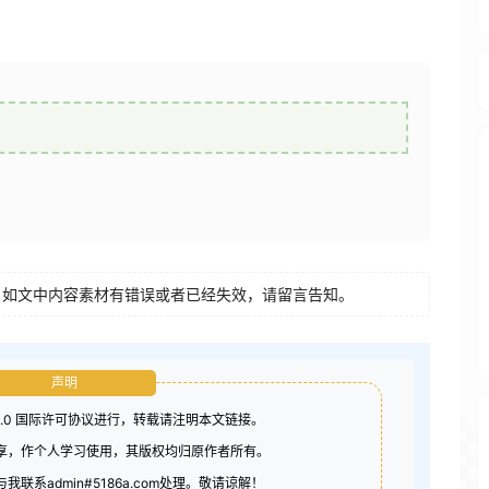
如文中内容素材有错误或者已经失效，请留言告知。
声明
4.0 国际许可协议进行，转载请注明本文链接。
分享，作个人学习使用，其版权均归原作者所有。
联系admin#5186a.com处理。敬请谅解！