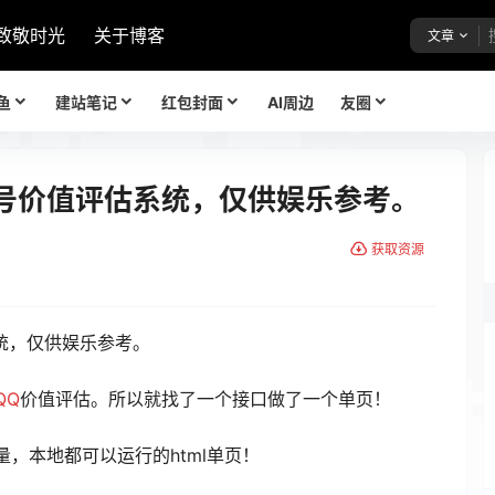
致敬时光
关于博客
文章
鱼
建站笔记
红包封面
AI周边
友圈
 号价值评估系统，仅供娱乐参考。
获取资源
统，仅供娱乐参考。
QQ
价值评估。所以就找了一个接口做了一个单页！
，本地都可以运行的html单页！