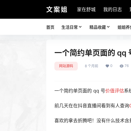
文案姐
家在舒城
我的日志
首页
生活日常
精品收藏
姐姐养
一个简约单页面的 qq
0
76
网站源码
8 个月前
一个简约单页面的 qq 号
价值评估
系
前几天在在抖音直播间看到有人查询
喜欢的拿去折腾吧！没有什么技术含量