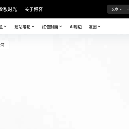
致敬时光
关于博客
文章
鱼
建站笔记
红包封面
AI周边
友圈
标签