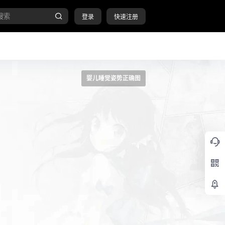
登录
快速注册
婴儿睡觉姿势正确图