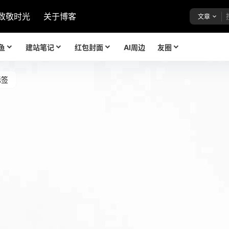
致敬时光
关于博客
文章
鱼
建站笔记
红包封面
AI周边
友圈
标签