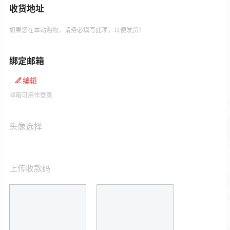
收货地址
如果您在本站购物，请务必填写此项，以便发货！
绑定邮箱
编辑
邮箱可用作登录
头像选择
上传收款码