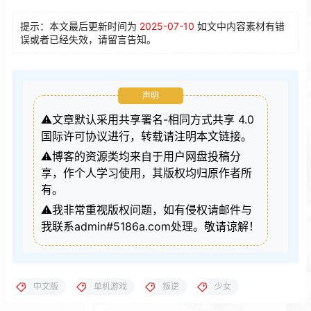
提示：本文最后更新时间为
2025-07-10
如文中内容素材有错
误或者已经失效，请留言告知。
声明
⚠️文章默认采用共享署名-相同方式共享 4.0
国际许可协议进行，转载请注明本文链接。
⚠️博客的资源类均来自于用户网盘投稿分
享，作个人学习使用，其版权均归原作者所
有。
⚠️我非常重视版权问题，如有侵权请邮件与
我联系admin#5186a.com处理。敬请谅解！
中文版
单机游戏
叛逆
少女