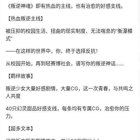
《叛逆神魂》即有热血的主线，也有治愈的好感支线。
【热血叛逆主线】
被压抑的校园生活、扭曲的现实制度、无法喘息的“衡瀑模
式”
——在这样的世界中，你，终于选择反抗！
从校园开始，再到轻赛博社会，谱写你的叛逆神话……
【羁绊故事】
叛逆少女大量好感剧情，大量CG，这一次青春，与共鸣之
人共度
40只幻灵甜品好感支线，每条均有专属CG，治愈你的压
力。
【超多文本】