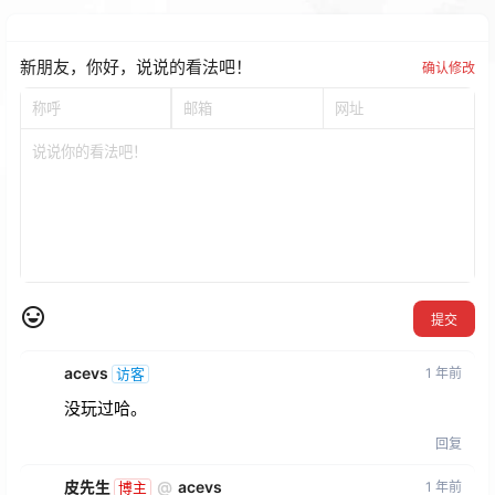
新朋友，你好，说说的看法吧！
确认修改
提交
acevs
1 年前
访客
没玩过哈。
回复
皮先生
@
acevs
1 年前
博主