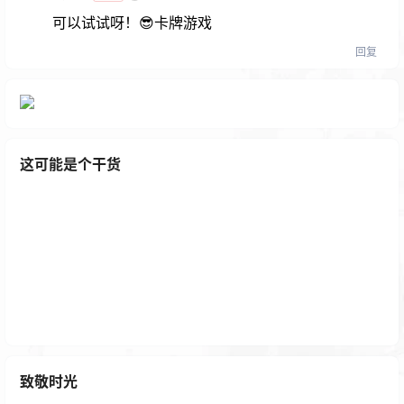
可以试试呀！😎卡牌游戏
回复
这可能是个干货
优雅高效的WordPress媒体库管理插件FileBird
1 年前
致敬时光