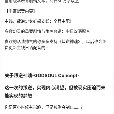
当前版本所有剧情文本，共计50万字以上！
【丰富配音内容】
主线、叛逆少女好感支线：全程中配！
多数幻灵的重要剧情与角色台词：中日双语配音！
喜欢的话请帅气的你多多支持《叛逆神魂》，以后也会免
费更新主线日语配音的~
关于叛逆神魂-GODSOUL Concept-
这一次的叛逆，实现内心渴望，但被现实压迫而未
能实现的梦想
你是否小时候有兴趣，但是被剥夺制止……？