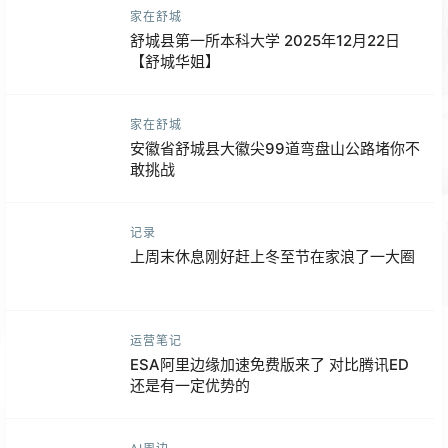
家在舒城
舒城县第一所本科大学 2025年12月22日
【舒城华姐】
家在舒城
安徽省舒城县大徽尖99道弯盘山公路堵你不
敢挑战
记录
上周末休息刚好赶上冬至节在家浪了一大圈
运营笔记
ESA阿里边缘加速免费版来了 对比腾讯ED
还是有一定优势的