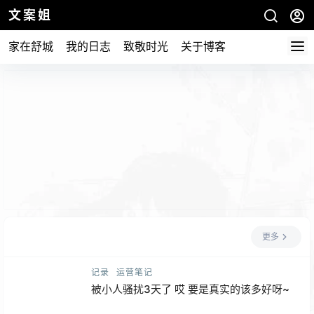
文案姐
家在舒城
我的日志
致敬时光
关于博客
更多
记录
运营笔记
被小人骚扰3天了 哎 要是真实的该多好呀~