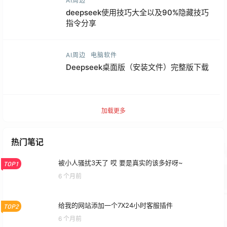
AI周边
deepseek使用技巧大全以及90%隐藏技巧
指令分享
AI周边
电脑软件
Deepseek桌面版（安装文件）完整版下载
加载更多
热门笔记
被小人骚扰3天了 哎 要是真实的该多好呀~
TOP1
6 个月前
给我的网站添加一个7X24小时客服插件
TOP2
6 个月前